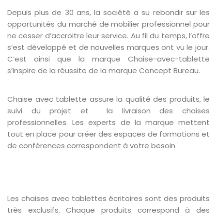
Depuis plus de 30 ans, la société a su rebondir sur les
opportunités du marché de mobilier professionnel pour
ne cesser d’accroitre leur service. Au fil du temps, l’offre
s’est développé et de nouvelles marques ont vu le jour.
C’est ainsi que la marque Chaise-avec-tablette
s’inspire de la réussite de la marque Concept Bureau.
Chaise avec tablette assure la qualité des produits, le
suivi du projet et la livraison des chaises
professionnelles. Les experts de la marque mettent
tout en place pour créer des espaces de formations et
de conférences correspondent à votre besoin.
Les chaises avec tablettes écritoires sont des produits
très exclusifs. Chaque produits correspond à des